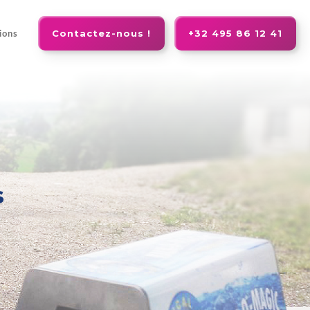
Contactez-nous !
+32 495 86 12 41
ions
s