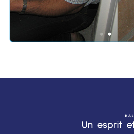
KAL
Un esprit e