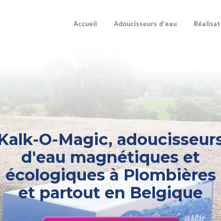
Accueil
Adoucisseurs d’eau
Réalisat
Kalk-O-Magic, adoucisseur
d'eau magnétiques et
écologiques à Plombières
et partout en Belgique