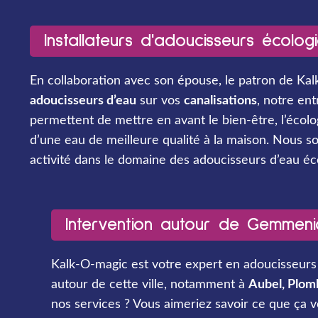
Installateurs d'adoucisseurs écolog
En collaboration avec son épouse, le patron de Kalk
adoucisseurs d’eau
sur vos
canalisations
, notre en
permettent de mettre en avant le bien-être, l’écolo
d’une eau de meilleure qualité à la maison. Nous 
activité dans le domaine des adoucisseurs d’eau éc
Intervention autour de Gemmeni
Kalk-O-magic est votre expert en adoucisseurs
autour de cette ville, notamment à
Aubel, Plomb
nos services ? Vous aimeriez savoir ce que ça v