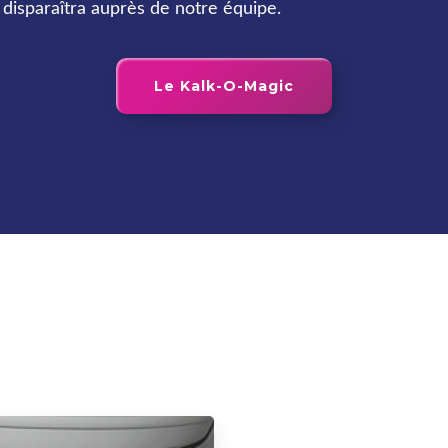
disparaîtra auprès de notre équipe.
Le Kalk-O-Magic