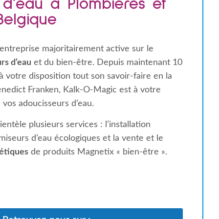
 d’eau à Plombières et
Belgique
entreprise majoritairement active sur le
rs d’eau
et du bien-être. Depuis maintenant 10
 votre disposition tout son savoir-faire en la
énedict Franken, Kalk-O-Magic est à votre
 vos adoucisseurs d’eau.
entèle plusieurs services : l’installation
iseurs d’eau écologiques et la vente et le
étiques
de produits Magnetix « bien-être ».