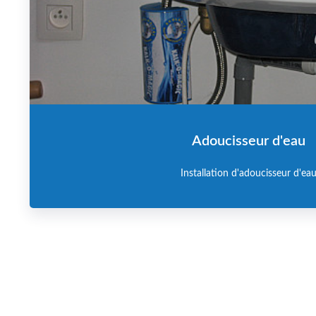
Adoucisseur d'eau
Installation d'adoucisseur d'ea
En savoir plus