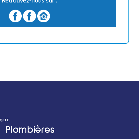
Retrouvez-nous sur :
IQUE
à Plombières